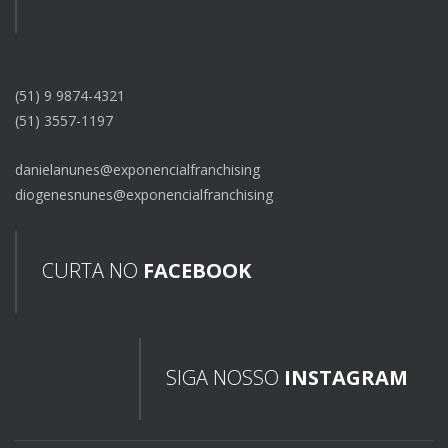
(51) 9 9874-4321
(51) 3557-1197
danielanunes@exponencialfranchising
diogenesnunes@exponencialfranchising
CURTA NO
FACEBOOK
SIGA NOSSO
INSTAGRAM