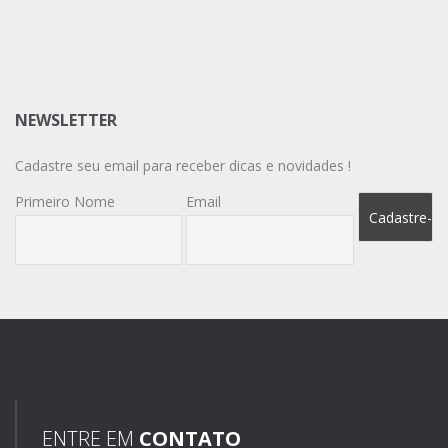
NEWSLETTER
Cadastre seu email para receber dicas e novidades !
Primeiro Nome
Email
ENTRE EM
CONTATO