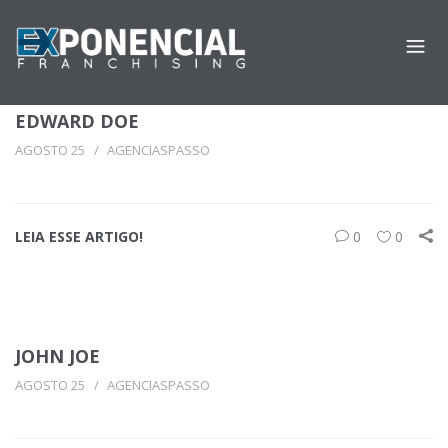
EDWARD DOE
AGOSTO 25
AGENCIASPASSO
LEIA ESSE ARTIGO!
0
0
JOHN JOE
AGOSTO 25
AGENCIASPASSO